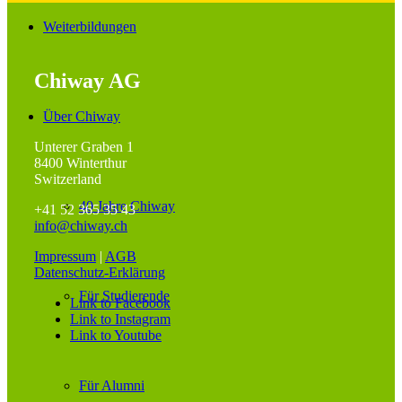
Weiterbildungen
Chiway AG
Über Chiway
Unterer Graben 1
8400 Winterthur
Switzerland
40 Jahre Chiway
+41 52 365 35 43
info@chiway.ch
Impressum
|
AGB
Datenschutz-Erklärung
Für Studierende
Link to Facebook
Link to Instagram
Link to Youtube
Für Alumni