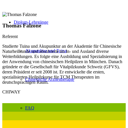
Diplom-Lehrgänge
Thomas Falzone
Referent
Studierte Tuina und Akupunktur an der Akademie für Chinesische
Akupunktur und Tuina
Naturheilkunde und absolvierte im In- und Ausland diverse
Weiterbildungen. Es folgte eine Ausbildung und Spezialisierung in
der Anwendung von chinesischen Heilpilzen in München. Danach
gründete er die Gesellschaft für Vitalpilzkunde Schweiz (GFVS),
deren Präsident er seit 2008 ist. Er entwickelte die ersten,
spezialisierten Heilpilzkurse für TCM Therapeuten im
Chinesische Arzneitherapie
deutschsprachigen Raum.
CHIWAY
FAQ