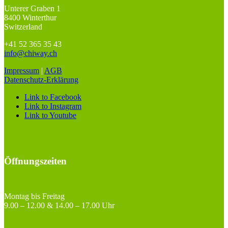
Unterer Graben 1
8400 Winterthur
Switzerland
+41 52 365 35 43
info@chiway.ch
Impressum
|
AGB
Datenschutz-Erklärung
Link to Facebook
Link to Instagram
Link to Youtube
Öffnungszeiten
Montag bis Freitag
9.00 – 12.00 & 14.00 – 17.00 Uhr