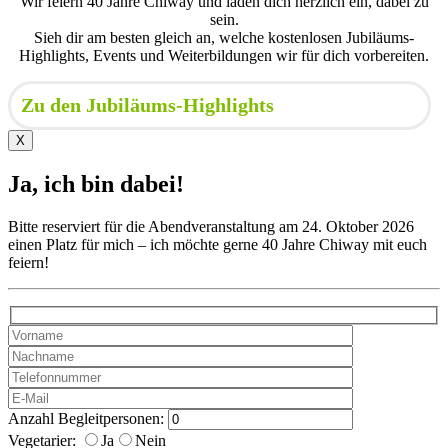
Wir feiern 40 Jahre Chiway und laden dich herzlich ein, dabei zu
sein.
Sieh dir am besten gleich an, welche kostenlosen Jubiläums-
Highlights, Events und Weiterbildungen wir für dich vorbereiten.
Zu den Jubiläums-Highlights
X
Ja, ich bin dabei!
Bitte reserviert für die Abendveranstaltung am 24. Oktober 2026
einen Platz für mich – ich möchte gerne 40 Jahre Chiway mit euch
feiern!
Anzahl Begleitpersonen:
Vegetarier:
Ja
Nein