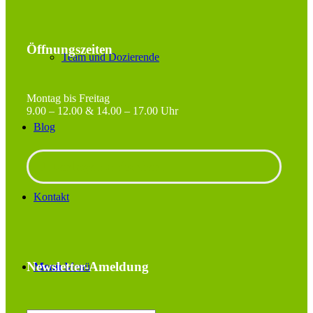
Öffnungszeiten
Team und Dozierende
Montag bis Freitag
9.00 – 12.00 & 14.00 – 17.00 Uhr
Blog
Unterlagen anfordern
Kontakt
Newsletter-Ameldung
Menü
Menü