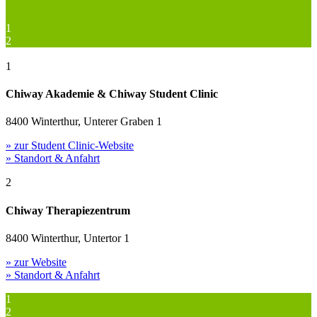
1
2
1
Chiway Akademie & Chiway Student Clinic
8400 Winterthur, Unterer Graben 1
» zur Student Clinic-Website
» Standort & Anfahrt
2
Chiway Therapiezentrum
8400 Winterthur, Untertor 1
» zur Website
» Standort & Anfahrt
1
2