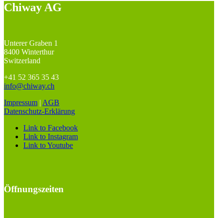
Chiway AG
Unterer Graben 1
8400 Winterthur
Switzerland
+41 52 365 35 43
info@chiway.ch
Impressum
|
AGB
Datenschutz-Erklärung
Link to Facebook
Link to Instagram
Link to Youtube
Öffnungszeiten