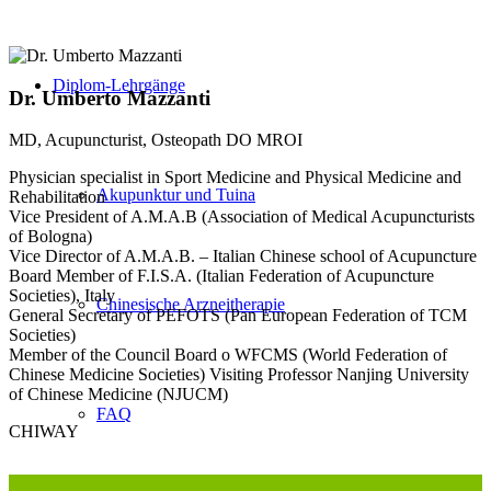
Diplom-Lehrgänge
Dr. Umberto Mazzanti
MD, Acupuncturist, Osteopath DO MROI
Physician specialist in Sport Medicine and Physical Medicine and
Akupunktur und Tuina
Rehabilitation
Vice President of A.M.A.B (Association of Medical Acupuncturists
of Bologna)
Vice Director of A.M.A.B. – Italian Chinese school of Acupuncture
Board Member of F.I.S.A. (Italian Federation of Acupuncture
Societies), Italy
Chinesische Arzneitherapie
General Secretary of PEFOTS (Pan European Federation of TCM
Societies)
Member of the Council Board o WFCMS (World Federation of
Chinese Medicine Societies) Visiting Professor Nanjing University
of Chinese Medicine (NJUCM)
FAQ
CHIWAY