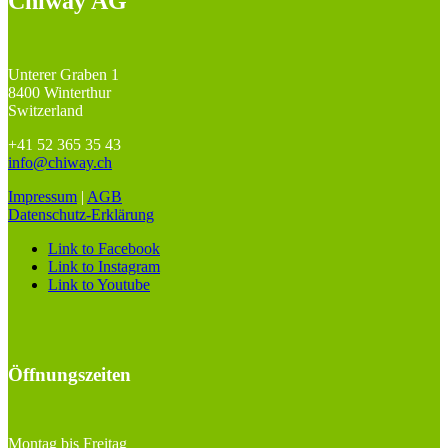
Chiway AG
Unterer Graben 1
8400 Winterthur
Switzerland
+41 52 365 35 43
info@chiway.ch
Impressum
|
AGB
Datenschutz-Erklärung
Link to Facebook
Link to Instagram
Link to Youtube
Öffnungszeiten
Montag bis Freitag