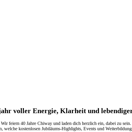
ahr voller Energie, Klarheit und lebendig
Wir feiern 40 Jahre Chiway und laden dich herzlich ein, dabei zu sein.
an, welche kostenlosen Jubiläums-Highlights, Events und Weiterbildunge