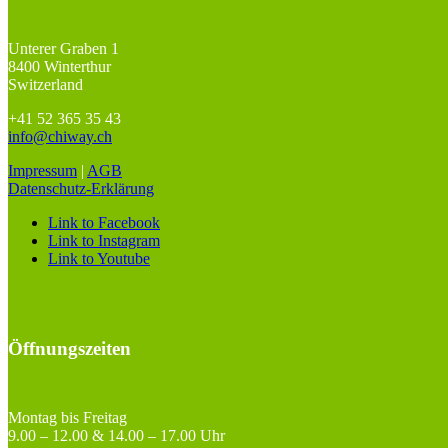
Unterer Graben 1
8400 Winterthur
Switzerland
+41 52 365 35 43
info@chiway.ch
Impressum
|
AGB
Datenschutz-Erklärung
Link to Facebook
Link to Instagram
Link to Youtube
Öffnungszeiten
Montag bis Freitag
9.00 – 12.00 & 14.00 – 17.00 Uhr