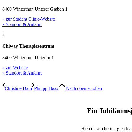
8400 Winterthur, Unterer Graben 1
» zur Student Clinic-Website
» Standort & Anfahrt
2
Chiway Therapiezentrum
8400 Winterthur, Untertor 1
» zur Website
» Standort & Anfahrt
Christine Dam
Philipp Haas
Nach oben scrollen
Ein Jubiläumsj
Sieh dir am besten gleich 