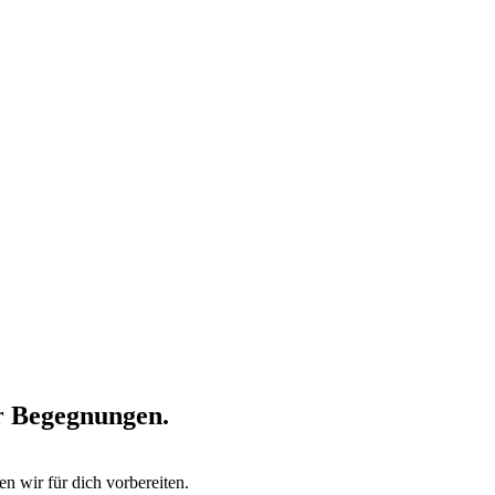
er Begegnungen.
n wir für dich vorbereiten.