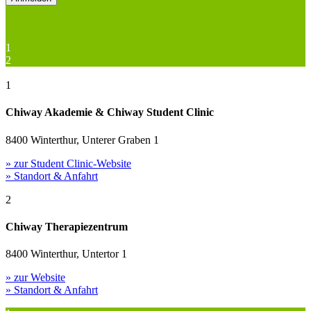
1
2
1
Chiway Akademie & Chiway Student Clinic
8400 Winterthur, Unterer Graben 1
» zur Student Clinic-Website
» Standort & Anfahrt
2
Chiway Therapiezentrum
8400 Winterthur, Untertor 1
» zur Website
» Standort & Anfahrt