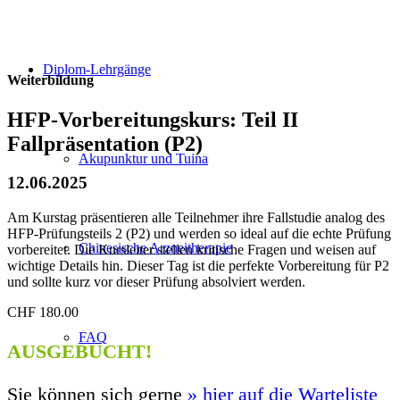
Diplom-Lehrgänge
Weiterbildung
HFP-Vorbereitungskurs: Teil II
Fallpräsentation (P2)
Akupunktur und Tuina
12.06.2025
Am Kurstag präsentieren alle Teilnehmer ihre Fallstudie analog des
HFP-Prüfungsteils 2 (P2) und werden so ideal auf die echte Prüfung
Chinesische Arzneitherapie
vorbereitet. Die Kursleiter stellen kritische Fragen und weisen auf
wichtige Details hin. Dieser Tag ist die perfekte Vorbereitung für P2
und sollte kurz vor dieser Prüfung absolviert werden.
CHF
180.00
FAQ
AUSGEBUCHT!
Sie können sich gerne
» hier auf die Warteliste