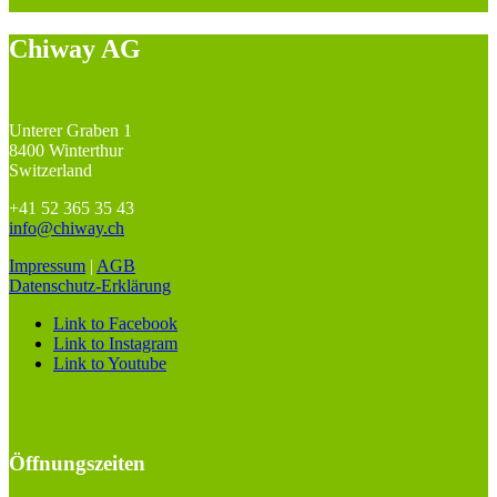
Chiway AG
Unterer Graben 1
8400 Winterthur
Switzerland
+41 52 365 35 43
info@chiway.ch
Impressum
|
AGB
Datenschutz-Erklärung
Link to Facebook
Link to Instagram
Link to Youtube
Öffnungszeiten