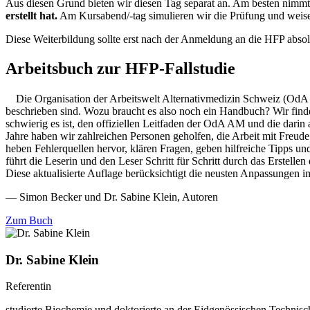
Aus diesen Grund bieten wir diesen Tag separat an. Am besten nimmt 
erstellt hat.
Am Kursabend/-tag simulieren wir die Prüfung und weisen a
​Diese Weiterbildung sollte erst nach der Anmeldung an die HFP absol
Arbeitsbuch zur HFP-Fallstudie
Die Organisation der Arbeitswelt Alternativmedizin Schweiz (OdA 
beschrieben sind. Wozu braucht es also noch ein Handbuch? Wir finden
schwierig es ist, den offiziellen Leitfaden der OdA AM und die darin
Jahre haben wir zahlreichen Personen geholfen, die Arbeit mit Freude
heben Fehlerquellen hervor, klären Fragen, geben hilfreiche Tipps un
führt die Leserin und den Leser Schritt für Schritt durch das Erstell
Diese aktualisierte Auflage berücksichtigt die neusten Anpassungen 
— Simon Becker und Dr. Sabine Klein, Autoren
Zum Buch
Dr. Sabine Klein
Referentin
studierte Biochemie und doktorierte an der Eidgenössischen Technisc