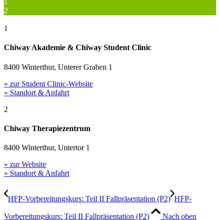
1
2
1
Chiway Akademie & Chiway Student Clinic
8400 Winterthur, Unterer Graben 1
» zur Student Clinic-Website
» Standort & Anfahrt
2
Chiway Therapiezentrum
8400 Winterthur, Untertor 1
» zur Website
» Standort & Anfahrt
HFP-Vorbereitungskurs: Teil II Fallpräsentation (P2)
HFP-
Vorbereitungskurs: Teil II Fallpräsentation (P2)
Nach oben