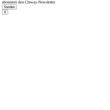
abonniere den Chiway-Newsletter.
X