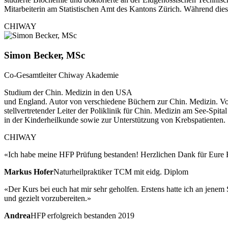
Mitarbeiterin am Statistischen Amt des Kantons Zürich. Während die
CHIWAY
Simon Becker, MSc
Co-Gesamtleiter Chiway Akademie
Studium der Chin. Medizin in den USA
und England. Autor von verschiedene Büchern zur Chin. Medizin. V
stellvertretender Leiter der Poliklinik für Chin. Medizin am See-Spit
in der Kinderheilkunde sowie zur Unterstützung von Krebspatienten.
CHIWAY
«Ich habe meine HFP Prüfung bestanden! Herzlichen Dank für Eure H
Markus Hofer
Naturheilpraktiker TCM mit eidg. Diplom
«Der Kurs bei euch hat mir sehr geholfen. Erstens hatte ich an jene
und gezielt vorzubereiten.»
Andrea
HFP erfolgreich bestanden 2019