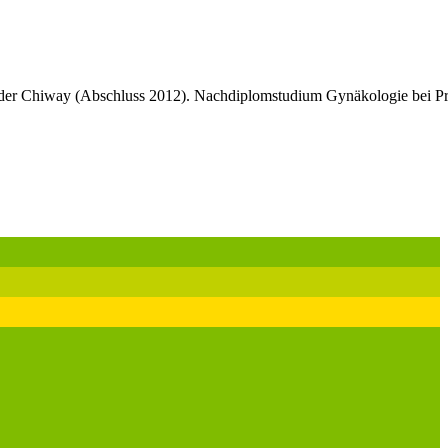
 der Chiway (Abschluss 2012). Nachdiplomstudium Gynäkologie bei Pr