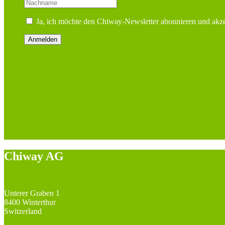
Ja, ich möchte den Chiway-Newsletter abonnieren und akze
Chiway AG
Unterer Graben 1
8400 Winterthur
Switzerland