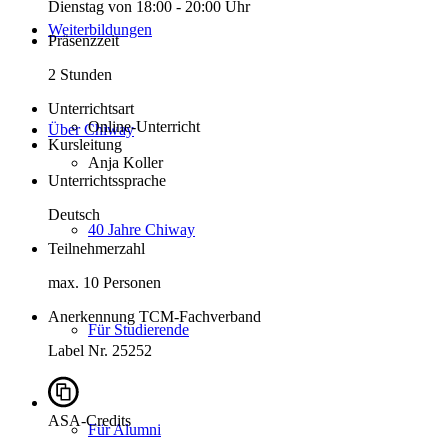
Dienstag von 18:00 - 20:00 Uhr
Weiterbildungen
Präsenzzeit
2 Stunden
Unterrichtsart
Online-Unterricht
Über Chiway
Kursleitung
Anja Koller
Unterrichtssprache
Deutsch
40 Jahre Chiway
Teilnehmerzahl
max. 10 Personen
Anerkennung TCM-Fachverband
Für Studierende
Label Nr. 25252
ASA-Credits
Für Alumni