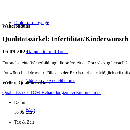
Diplom-Lehrgänge
Weiterbildung
Qualitätszirkel: Infertilität/Kinderwunsch
16.09.2025
Akupunktur und Tuina
Du suchst eine Weiterbildung, die sofort einen Praxisbezug herstellt?
Du wünschst Dir mehr Fälle aus der Praxis und eine Möglichkeit mit
Chinesische Arzneitherapie
Weitere Qualitätiszirkel:
Qualitätszirkel TCM-Behandlungen bei Endometriose
Datum
FAQ
16.09.2025
Tag & Zeit