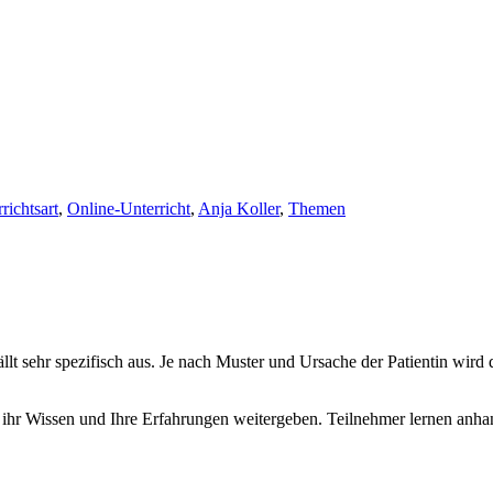
richtsart
,
Online-Unterricht
,
Anja Koller
,
Themen
ällt sehr spezifisch aus. Je nach Muster und Ursache der Patientin wird
ihr Wissen und Ihre Erfahrungen weitergeben. Teilnehmer lernen anhand 