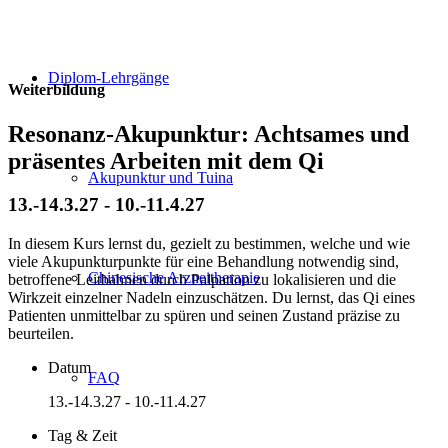
Diplom-Lehrgänge
Weiterbildung
Resonanz-Akupunktur: Achtsames und
präsentes Arbeiten mit dem Qi
Akupunktur und Tuina
13.-14.3.27 - 10.-11.4.27
In diesem Kurs lernst du, gezielt zu bestimmen, welche und wie
viele Akupunkturpunkte für eine Behandlung notwendig sind,
Chinesische Arzneitherapie
betroffene Leitbahnen durch Palpation zu lokalisieren und die
Wirkzeit einzelner Nadeln einzuschätzen. Du lernst, das Qi eines
Patienten unmittelbar zu spüren und seinen Zustand präzise zu
beurteilen.
Datum
FAQ
13.-14.3.27 - 10.-11.4.27
Tag & Zeit