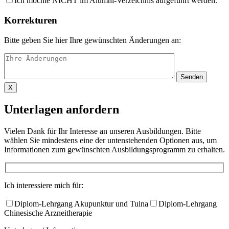
Ich möchte NICHT im Alumni-Verzeichnis aufgeführt werden.
Korrekturen
Bitte geben Sie hier Ihre gewünschten Änderungen an:
X
Unterlagen anfordern
Vielen Dank für Ihr Interesse an unseren Ausbildungen. Bitte
wählen Sie mindestens eine der untenstehenden Optionen aus, um
Informationen zum gewünschten Ausbildungsprogramm zu erhalten.​
Ich interessiere mich für:
Diplom-Lehrgang Akupunktur und Tuina
Diplom-Lehrgang
Chinesische Arzneitherapie