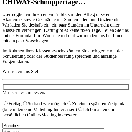
CHIWAY-Schnuppertage…
…ermöglichen Ihnen einen Einblick in den Alltag unserer
Akademie, sowie Gespräche mit Studierenden und Dozierenden.
Wir laden Sie deshalb ein, ein paar Stunden im Unterricht einer
Klasse zu verbringen. Dafür gibt es keine fixen Tage. Teilen Sie uns
mittels Formular Ihre Wünsche mit und wir melden uns bei Ihnen
mit ein paar Vorschlägen. ​
Im Rahmen Ihres Klassenbesuchs können Sie auch gerne mit der
Schulleitung oder der Studienberatung sprechen und allfällige
Fragen klären.
Wir freuen uns Sie!
Mir passt es am besten...
Freitag
So bald wie möglich
Zu einem späteren Zeitpunkt
(bitte unten eine Mitteilung hinterlassen)
Ich bin an einem
persönlichen Online-Meeting interessiert.