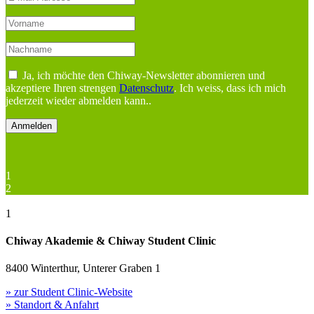
Ja, ich möchte den Chiway-Newsletter abonnieren und
akzeptiere Ihren strengen
Datenschutz
. Ich weiss, dass ich mich
jederzeit wieder abmelden kann..
1
2
1
Chiway Akademie & Chiway Student Clinic
8400 Winterthur, Unterer Graben 1
» zur Student Clinic-Website
» Standort & Anfahrt