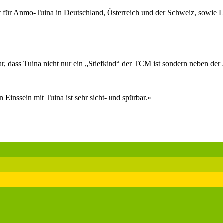
t für Anmo-Tuina in Deutschland, Österreich und der Schweiz, sowie 
r, dass Tuina nicht nur ein „Stiefkind“ der TCM ist sondern neben de
 Einssein mit Tuina ist sehr sicht- und spürbar.»