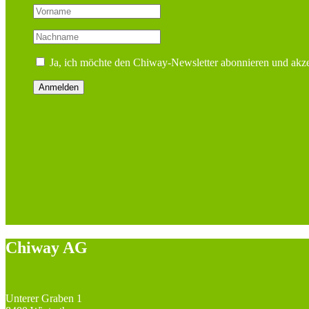
Ja, ich möchte den Chiway-Newsletter abonnieren und akze
Chiway AG
Unterer Graben 1