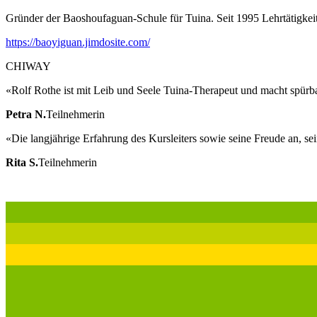
Gründer der Baoshoufaguan-Schule für Tuina. Seit 1995 Lehrtätigkei
https://baoyiguan.jimdosite.com/
CHIWAY
«Rolf Rothe ist mit Leib und Seele Tuina-Therapeut und macht spürba
Petra N.
Teilnehmerin
«Die langjährige Erfahrung des Kursleiters sowie seine Freude an, sein
Rita S.
Teilnehmerin