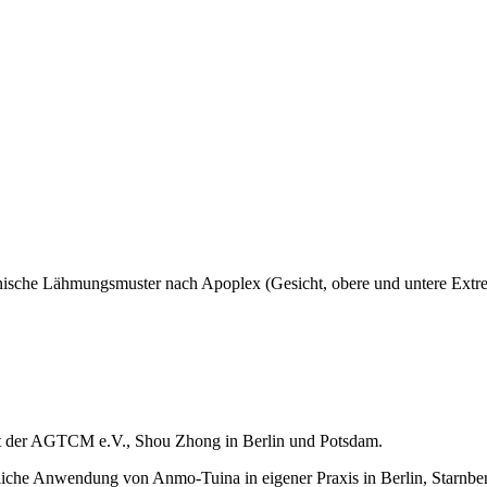
 Lähmungsmuster nach Apoplex (Gesicht, obere und untere Extremitäten
Ost der AGTCM e.V., Shou Zhong in Berlin und Potsdam.
he Anwendung von Anmo-Tuina in eigener Praxis in Berlin, Starnberg 