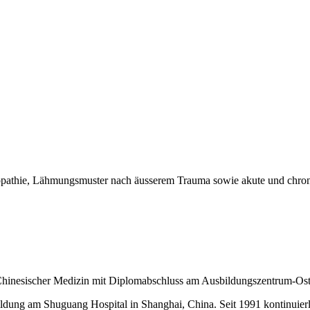
thie, Lähmungsmuster nach äusserem Trauma sowie akute und chronische
ler Chinesischer Medizin mit Diplomabschluss am Ausbildungszentrum-
ung am Shuguang Hospital in Shanghai, China. Seit 1991 kontinuierlic