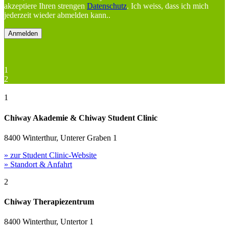
akzeptiere Ihren strengen
Datenschutz
. Ich weiss, dass ich mich
jederzeit wieder abmelden kann..
1
2
1
Chiway Akademie & Chiway Student Clinic
8400 Winterthur, Unterer Graben 1
» zur Student Clinic-Website
» Standort & Anfahrt
2
Chiway Therapiezentrum
8400 Winterthur, Untertor 1