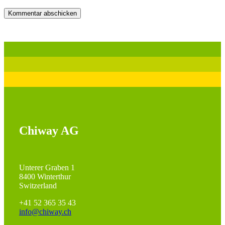
Chiway AG
Unterer Graben 1
8400 Winterthur
Switzerland
+41 52 365 35 43
info@chiway.ch