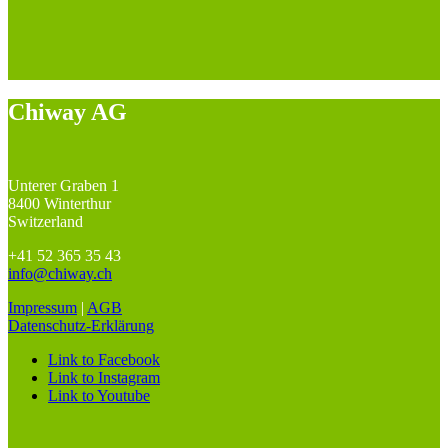
Chiway AG
Unterer Graben 1
8400 Winterthur
Switzerland
+41 52 365 35 43
info@chiway.ch
Impressum
|
AGB
Datenschutz-Erklärung
Link to Facebook
Link to Instagram
Link to Youtube