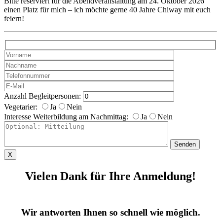
Bitte reserviert für die Abendveranstaltung am 24. Oktober 2026
einen Platz für mich – ich möchte gerne 40 Jahre Chiway mit euch
feiern!
Anzahl Begleitpersonen:
Vegetarier:
Ja
Nein
Interesse Weiterbildung am Nachmittag:
Ja
Nein
X
Vielen Dank für Ihre Anmeldung!
Wir antworten Ihnen so schnell wie möglich.