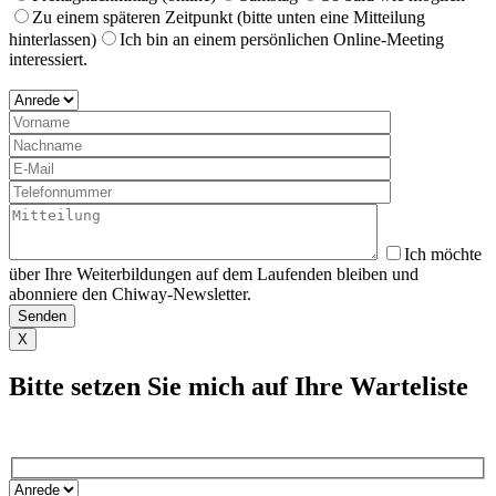
Zu einem späteren Zeitpunkt (bitte unten eine Mitteilung
hinterlassen)
Ich bin an einem persönlichen Online-Meeting
interessiert.
Ich möchte
über Ihre Weiterbildungen auf dem Laufenden bleiben und
abonniere den Chiway-Newsletter.
X
Bitte setzen Sie mich auf Ihre Warteliste