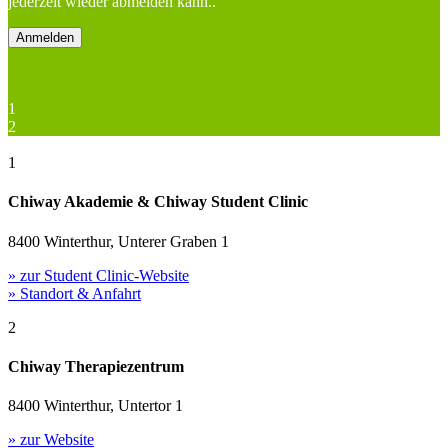
jederzeit wieder abmelden kann..
1
2
1
Chiway Akademie & Chiway Student Clinic
8400 Winterthur, Unterer Graben 1
» zur Student Clinic-Website
» Standort & Anfahrt
2
Chiway Therapiezentrum
8400 Winterthur, Untertor 1
» zur Website