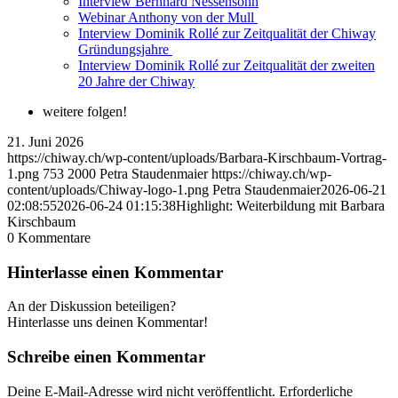
Interview Bernhard Nessensohn
Webinar Anthony von der Mull
Interview Dominik Rollé zur Zeitqualität der Chiway
Gründungsjahre
Interview Dominik Rollé zur Zeitqualität der zweiten
20 Jahre der Chiway
weitere folgen!
21. Juni 2026
https://chiway.ch/wp-content/uploads/Barbara-Kirschbaum-Vortrag-
1.png
753
2000
Petra Staudenmaier
https://chiway.ch/wp-
content/uploads/Chiway-logo-1.png
Petra Staudenmaier
2026-06-21
02:08:55
2026-06-24 01:15:38
Highlight: Weiterbildung mit Barbara
Kirschbaum
0
Kommentare
Hinterlasse einen Kommentar
An der Diskussion beteiligen?
Hinterlasse uns deinen Kommentar!
Schreibe einen Kommentar
Deine E-Mail-Adresse wird nicht veröffentlicht.
Erforderliche