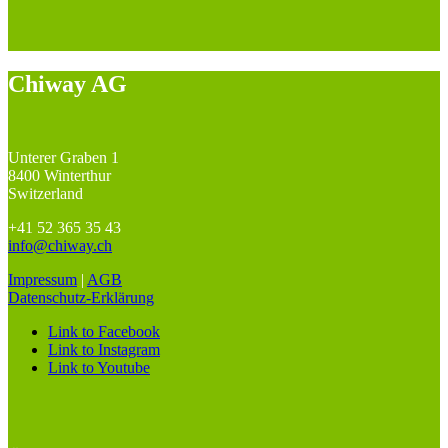
Chiway AG
Unterer Graben 1
8400 Winterthur
Switzerland
+41 52 365 35 43
info@chiway.ch
Impressum
|
AGB
Datenschutz-Erklärung
Link to Facebook
Link to Instagram
Link to Youtube