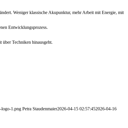
rändert. Weniger klassische Akupunktur, mehr Arbeit mit Energie, mit
enen Entwicklungsprozess.
it über Techniken hinausgeht.
y-logo-1.png
Petra Staudenmaier
2026-04-15 02:57:45
2026-04-16