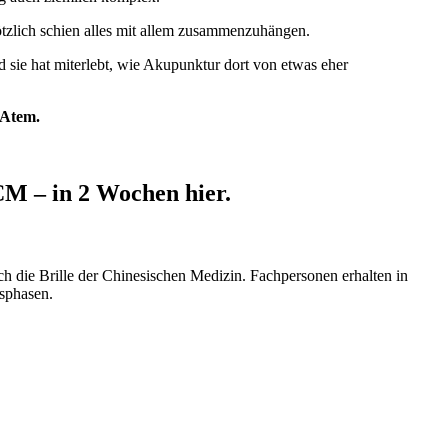
lötzlich schien alles mit allem zusammenzuhängen.
nd sie hat miterlebt, wie Akupunktur dort von etwas eher
 Atem.
CM – in 2 Wochen hier.
h die Brille der Chinesischen Medizin. Fachpersonen erhalten in
nsphasen.