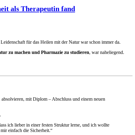
eit als Therapeutin fand
e Leidenschaft für das Heilen mit der Natur war schon immer da.
ur zu machen und Pharmazie zu studieren
, war naheliegend.
zu absolvieren, mit Diplom – Abschluss und einem neuen
.
s ich lieber in einer festen Struktur lerne, und ich wollte
mir einfach die Sicherheit.“