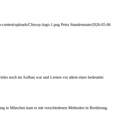
wp-content/uploads/Chiway-logo-1.png
Petra Staudenmaier
2026-05-06
vieles noch im Aufbau war und Lernen vor allem eines bedeutete:
ildung in München kam er mit verschiedenen Methoden in Berührung.