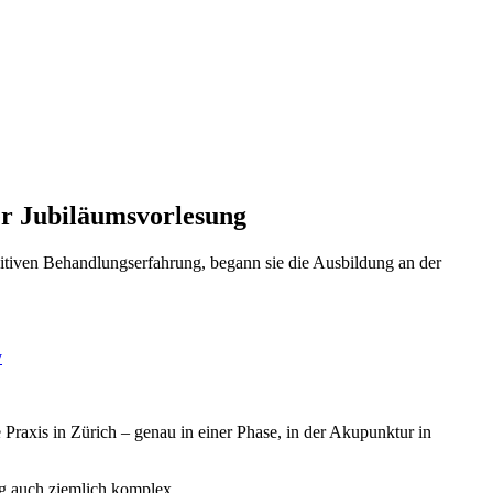
er Jubiläumsvorlesung
sitiven Behandlungserfahrung, begann sie die Ausbildung an der
e Praxis in Zürich – genau in einer Phase, in der Akupunktur in
ng auch ziemlich komplex.