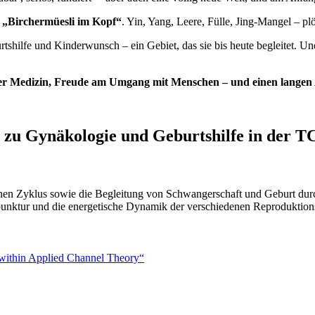
s
„Birchermüesli im Kopf“
. Yin, Yang, Leere, Fülle, Jing-Mangel – p
urtshilfe und Kinderwunsch – ein Gebiet, das sie bis heute begleitet. U
 der Medizin, Freude am Umgang mit Menschen – und einen langen
g zu Gynäkologie und Geburtshilfe in der T
chen Zyklus sowie die Begleitung von Schwangerschaft und Geburt durc
kupunktur und die energetische Dynamik der verschiedenen Reproduktio
 within Applied Channel Theory“